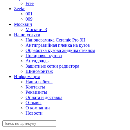
Free
Zeekr
001
009
Москвич
Москвич 3
Наши услуги
Нанокерамика Ceramic Pro 9H
Антигравийная пленка на кузов
Обработка кузова жидким стеклом
Полировка кузова
Антидождь
Защитные сетки радиатора
Шиномонтаж
Информация
Наши работы
Контакты
Реквизиты
Оплата и доставка
Отзывы
О компании
Новости