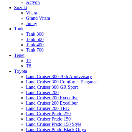
Actyon
Suzuki
Vitara
Grand Vitara
Jimny
Tank
Tank 300
Tank 500
Tank 400
Tank 700
Tenet
T7
T8
Toyota
Land Cruiser 300 70th Anniversary
Land Cruiser 300 Comfort + Elegance
Land Cruiser 300 GR Sport
Land Cruiser 200
Land Cruiser 200 Executive
Land Cruiser 200 Excalibur
Land Cruiser 200 TRD
Land Cruiser Prado 250
Land Cruiser Prado 150
Land Cruiser Prado 150 Style
Land Cruiser Prado Black Onyx