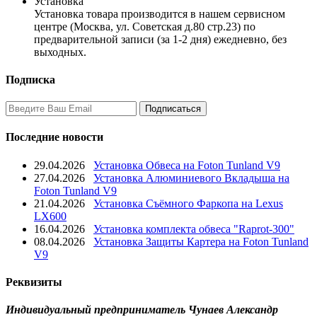
Установка
Установка товара производится в нашем сервисном
центре (Москва, ул. Советская д.80 стр.23) по
предварительной записи (за 1-2 дня) ежедневно, без
выходных.
Подписка
Последние новости
29.04.2026
Установка Обвеса на Foton Tunland V9
27.04.2026
Установка Алюминиевого Вкладыша на
Foton Tunland V9
21.04.2026
Установка Съёмного Фаркопа на Lexus
LX600
16.04.2026
Установка комплекта обвеса "Raprot-300"
08.04.2026
Установка Защиты Картера на Foton Tunland
V9
Реквизиты
Индивидуальный предприниматель Чунаев Александр