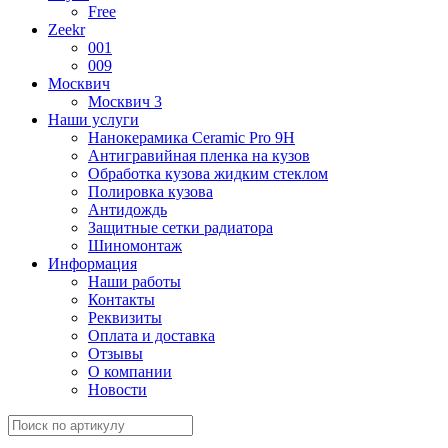
Free
Zeekr
001
009
Москвич
Москвич 3
Наши услуги
Нанокерамика Ceramic Pro 9H
Антигравийная пленка на кузов
Обработка кузова жидким стеклом
Полировка кузова
Антидождь
Защитные сетки радиатора
Шиномонтаж
Информация
Наши работы
Контакты
Реквизиты
Оплата и доставка
Отзывы
О компании
Новости