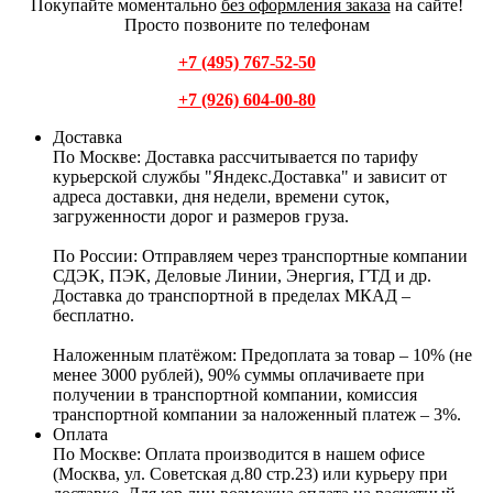
Покупайте моментально
без оформления заказа
на сайте!
Просто позвоните по телефонам
+7 (495) 767-52-50
+7 (926) 604-00-80
Доставка
По Москве:
Доставка рассчитывается по тарифу
курьерской службы "Яндекс.Доставка" и зависит от
адреса доставки, дня недели, времени суток,
загруженности дорог и размеров груза.
По России:
Отправляем через транспортные компании
СДЭК, ПЭК, Деловые Линии, Энергия, ГТД и др.
Доставка до транспортной в пределах МКАД –
бесплатно.
Наложенным платёжом:
Предоплата за товар – 10% (не
менее 3000 рублей), 90% суммы оплачиваете при
получении в транспортной компании, комиссия
транспортной компании за наложенный платеж – 3%.
Оплата
По Москве: Оплата
производится в нашем офисе
(Москва, ул. Советская д.80 стр.23) или курьеру при