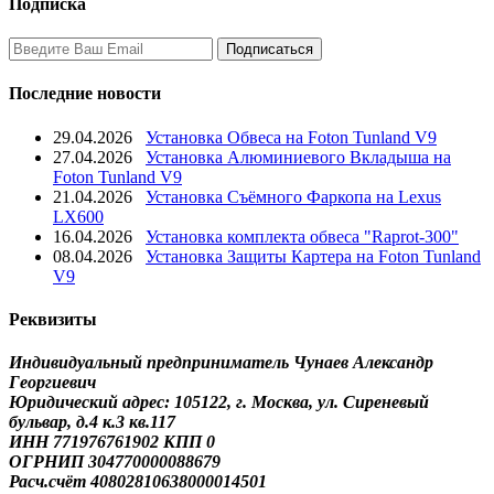
Подписка
Последние новости
29.04.2026
Установка Обвеса на Foton Tunland V9
27.04.2026
Установка Алюминиевого Вкладыша на
Foton Tunland V9
21.04.2026
Установка Съёмного Фаркопа на Lexus
LX600
16.04.2026
Установка комплекта обвеса "Raprot-300"
08.04.2026
Установка Защиты Картера на Foton Tunland
V9
Реквизиты
Индивидуальный предприниматель Чунаев Александр
Георгиевич
Юридический адрес: 105122, г. Москва, ул. Сиреневый
бульвар, д.4 к.3 кв.117
ИНН 771976761902 КПП 0
ОГРНИП 304770000088679
Расч.счёт 40802810638000014501