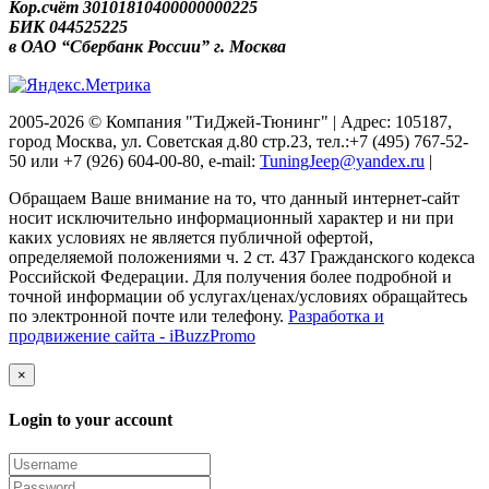
Кор.счёт 30101810400000000225
БИК 044525225
в ОАО “Сбербанк России” г. Москва
2005-2026 © Компания "ТиДжей-Тюнинг" | Адрес: 105187,
город Москва, ул. Советская д.80 стр.23, тел.:+7 (495) 767-52-
50 или +7 (926) 604-00-80, e-mail:
TuningJeep@yandex.ru
|
Обращаем Ваше внимание на то, что данный интернет-сайт
носит исключительно информационный характер и ни при
каких условиях не является публичной офертой,
определяемой положениями ч. 2 ст. 437 Гражданского кодекса
Российской Федерации. Для получения более подробной и
точной информации об услугах/ценах/условиях обращайтесь
по электронной почте или телефону.
Разработка и
продвижение сайта - iBuzzPromo
×
Login to your account