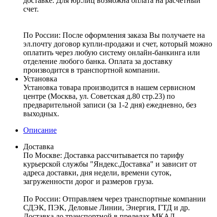
доставке. Для юр.лиц возможна оплата на расчетный
счет.
По России:
После оформления заказа Вы получаете на
эл.почту договор купли-продажи и счет, который можно
оплатить через любую систему онлайн-банкинга или
отделение любого банка. Оплата за доставку
производится в транспортной компании.
Установка
Установка товара производится в нашем сервисном
центре (Москва, ул. Советская д.80 стр.23) по
предварительной записи (за 1-2 дня) ежедневно, без
выходных.
Описание
Доставка
По Москве:
Доставка рассчитывается по тарифу
курьерской службы "Яндекс.Доставка" и зависит от
адреса доставки, дня недели, времени суток,
загруженности дорог и размеров груза.
По России:
Отправляем через транспортные компании
СДЭК, ПЭК, Деловые Линии, Энергия, ГТД и др.
Доставка до транспортной в пределах МКАД –