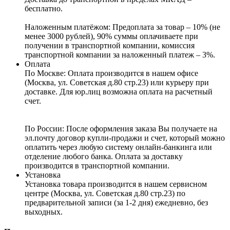
бесплатно.
Наложенным платёжом:
Предоплата за товар – 10% (не
менее 3000 рублей), 90% суммы оплачиваете при
получении в транспортной компании, комиссия
транспортной компании за наложенный платеж – 3%.
Оплата
По Москве: Оплата
производится в нашем офисе
(Москва, ул. Советская д.80 стр.23) или курьеру при
доставке. Для юр.лиц возможна оплата на расчетный
счет.
По России:
После оформления заказа Вы получаете на
эл.почту договор купли-продажи и счет, который можно
оплатить через любую систему онлайн-банкинга или
отделение любого банка. Оплата за доставку
производится в транспортной компании.
Установка
Установка товара производится в нашем сервисном
центре (Москва, ул. Советская д.80 стр.23) по
предварительной записи (за 1-2 дня) ежедневно, без
выходных.