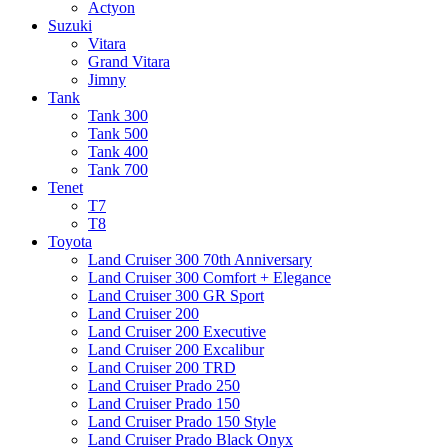
Actyon
Suzuki
Vitara
Grand Vitara
Jimny
Tank
Tank 300
Tank 500
Tank 400
Tank 700
Tenet
T7
T8
Toyota
Land Cruiser 300 70th Anniversary
Land Cruiser 300 Comfort + Elegance
Land Cruiser 300 GR Sport
Land Cruiser 200
Land Cruiser 200 Executive
Land Cruiser 200 Excalibur
Land Cruiser 200 TRD
Land Cruiser Prado 250
Land Cruiser Prado 150
Land Cruiser Prado 150 Style
Land Cruiser Prado Black Onyx