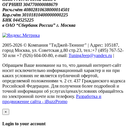
ОГРНИП 304770000088679
Расч.счёт 40802810638000014501
Кор.счёт 30101810400000000225
БИК 044525225
в ОАО “Сбербанк России” г. Москва
2005-2026 © Компания "ТиДжей-Тюнинг" | Адрес: 105187,
город Москва, ул. Советская д.80 стр.23, тел.:+7 (495) 767-52-
50 или +7 (926) 604-00-80, e-mail:
TuningJeep@yandex.ru
|
Обращаем Ваше внимание на то, что данный интернет-сайт
носит исключительно информационный характер и ни при
каких условиях не является публичной офертой,
определяемой положениями ч. 2 ст. 437 Гражданского кодекса
Российской Федерации. Для получения более подробной и
точной информации об услугах/ценах/условиях обращайтесь
по электронной почте или телефону.
Разработка и
продвижение сайта - iBuzzPromo
×
Login to your account