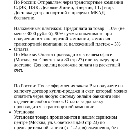
По России:
Отправляем через транспортные компании
СДЭК, ПЭК, Деловые Линии, Энергия, ГТД и др.
Доставка до транспортной в пределах МКАД –
бесплатно.
Наложенным платёжом:
Предоплата за товар – 10% (не
менее 3000 рублей), 90% суммы оплачиваете при
получении в транспортной компании, комиссия
транспортной компании за наложенный платеж – 3%.
Оплата
По Москве: Оплата
производится в нашем офисе
(Москва, ул. Советская д.80 стр.23) или курьеру при
доставке. Для юр.лиц возможна оплата на расчетный
счет.
По России:
После оформления заказа Вы получаете на
эл.почту договор купли-продажи и счет, который можно
оплатить через любую систему онлайн-банкинга или
отделение любого банка. Оплата за доставку
производится в транспортной компании.
Установка
Установка товара производится в нашем сервисном
центре (Москва, ул. Советская д.80 стр.23) по
предварительной записи (за 1-2 дня) ежедневно, без