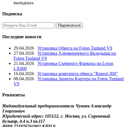
выходных.
Подписка
Последние новости
29.04.2026
Установка Обвеса на Foton Tunland V9
27.04.2026
Установка Алюминиевого Вкладыша на
Foton Tunland V9
21.04.2026
Установка Съёмного Фаркопа на Lexus
LX600
16.04.2026
Установка комплекта обвеса "Raprot-300"
08.04.2026
Установка Защиты Картера на Foton Tunland
V9
Реквизиты
Индивидуальный предприниматель Чунаев Александр
Георгиевич
Юридический адрес: 105122, г. Москва, ул. Сиреневый
бульвар, д.4 к.3 кв.117
ИНН 771976761902 КПП 0