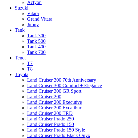
Actyon
Suzuki
Vitara
Grand Vitara
Jimny
Tank
Tank 300
Tank 500
Tank 400
Tank 700
Tenet
T7
T8
Toyota
Land Cruiser 300 70th Anniversary
Land Cruiser 300 Comfort + Elegance
Land Cruiser 300 GR Sport
Land Cruiser 200
Land Cruiser 200 Executive
Land Cruiser 200 Excalibur
Land Cruiser 200 TRD
Land Cruiser Prado 250
Land Cruiser Prado 150
Land Cruiser Prado 150 Style
Land Cruiser Prado Black Onyx