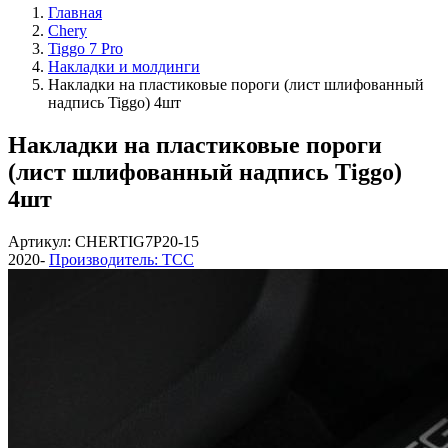
Главная
Chery
Tiggo 7 Pro
Накладки и молдинги
Накладки на пластиковые пороги (лист шлифованный
надпись Tiggo) 4шт
Накладки на пластиковые пороги
(лист шлифованный надпись Tiggo)
4шт
Артикул: CHERTIG7P20-15
2020-
Производитель: ТСС