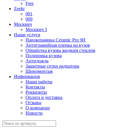
Free
Zeekr
001
009
Москвич
Москвич 3
Наши услуги
Нанокерамика Ceramic Pro 9H
Антигравийная пленка на кузов
Обработка кузова жидким стеклом
Полировка кузова
Антидождь
Защитные сетки радиатора
Шиномонтаж
Информация
Наши работы
Контакты
Реквизиты
Оплата и доставка
Отзывы
О компании
Новости