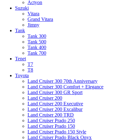
Actyon
Suzuki
Vitara
Grand Vitara
Jimny
Tank
Tank 300
Tank 500
Tank 400
Tank 700
Tenet
T7
T8
Toyota
Land Cruiser 300 70th Anniversary
Land Cruiser 300 Comfort + Elegance
Land Cruiser 300 GR Sport
Land Cruiser 200
Land Cruiser 200 Executive
Land Cruiser 200 Excalibur
Land Cruiser 200 TRD
Land Cruiser Prado 250
Land Cruiser Prado 150
Land Cruiser Prado 150 Style
Land Cruiser Prado Black Onyx