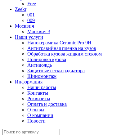
Free
Zeekr
001
009
Москвич
Москвич 3
Наши услуги
Нанокерамика Ceramic Pro 9H
Антигравийная пленка на кузов
Обработка кузова жидким стеклом
Полировка кузова
Антидождь
Защитные сетки радиатора
Шиномонтаж
Информация
Наши работы
Контакты
Реквизиты
Оплата и доставка
Отзывы
О компании
Новости