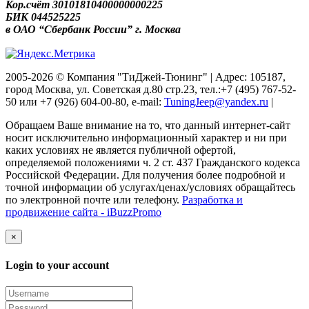
Кор.счёт 30101810400000000225
БИК 044525225
в ОАО “Сбербанк России” г. Москва
2005-2026 © Компания "ТиДжей-Тюнинг" | Адрес: 105187,
город Москва, ул. Советская д.80 стр.23, тел.:+7 (495) 767-52-
50 или +7 (926) 604-00-80, e-mail:
TuningJeep@yandex.ru
|
Обращаем Ваше внимание на то, что данный интернет-сайт
носит исключительно информационный характер и ни при
каких условиях не является публичной офертой,
определяемой положениями ч. 2 ст. 437 Гражданского кодекса
Российской Федерации. Для получения более подробной и
точной информации об услугах/ценах/условиях обращайтесь
по электронной почте или телефону.
Разработка и
продвижение сайта - iBuzzPromo
×
Login to your account