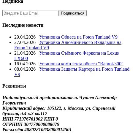
Подписка
Последние новости
29.04.2026
Установка Обвеса на Foton Tunland V9
27.04.2026
Установка Алюминиевого Вкладыша на
Foton Tunland V9
21.04.2026
Установка Съёмного Фаркопа на Lexus
LX600
16.04.2026
Установка комплекта обвеса "Raprot-300"
08.04.2026
Установка Защиты Картера на Foton Tunland
V9
Реквизиты
Индивидуальный предприниматель Чунаев Александр
Георгиевич
Юридический адрес: 105122, г. Москва, ул. Сиреневый
бульвар, д.4 к.3 кв.117
ИНН 771976761902 КПП 0
ОГРНИП 304770000088679
Расч.счёт 40802810638000014501