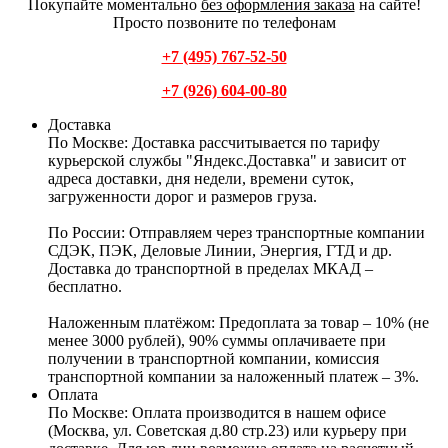
Покупайте моментально
без оформления заказа
на сайте!
Просто позвоните по телефонам
+7 (495) 767-52-50
+7 (926) 604-00-80
Доставка
По Москве:
Доставка рассчитывается по тарифу
курьерской службы "Яндекс.Доставка" и зависит от
адреса доставки, дня недели, времени суток,
загруженности дорог и размеров груза.
По России:
Отправляем через транспортные компании
СДЭК, ПЭК, Деловые Линии, Энергия, ГТД и др.
Доставка до транспортной в пределах МКАД –
бесплатно.
Наложенным платёжом:
Предоплата за товар – 10% (не
менее 3000 рублей), 90% суммы оплачиваете при
получении в транспортной компании, комиссия
транспортной компании за наложенный платеж – 3%.
Оплата
По Москве: Оплата
производится в нашем офисе
(Москва, ул. Советская д.80 стр.23) или курьеру при