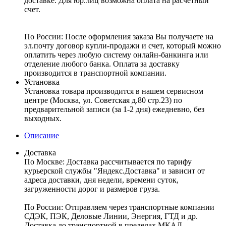
доставке. Для юр.лиц возможна оплата на расчетный
счет.
По России:
После оформления заказа Вы получаете на
эл.почту договор купли-продажи и счет, который можно
оплатить через любую систему онлайн-банкинга или
отделение любого банка. Оплата за доставку
производится в транспортной компании.
Установка
Установка товара производится в нашем сервисном
центре (Москва, ул. Советская д.80 стр.23) по
предварительной записи (за 1-2 дня) ежедневно, без
выходных.
Описание
Доставка
По Москве:
Доставка рассчитывается по тарифу
курьерской службы "Яндекс.Доставка" и зависит от
адреса доставки, дня недели, времени суток,
загруженности дорог и размеров груза.
По России:
Отправляем через транспортные компании
СДЭК, ПЭК, Деловые Линии, Энергия, ГТД и др.
Доставка до транспортной в пределах МКАД –