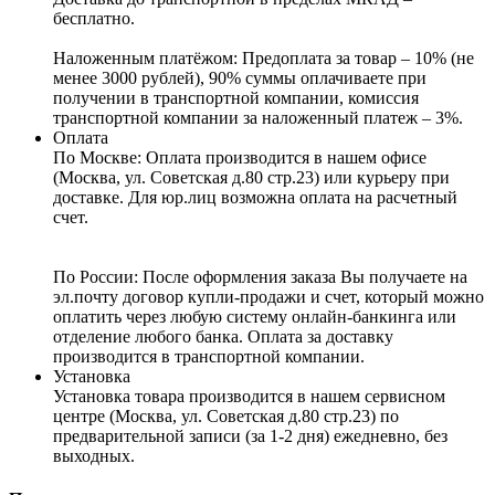
бесплатно.
Наложенным платёжом:
Предоплата за товар – 10% (не
менее 3000 рублей), 90% суммы оплачиваете при
получении в транспортной компании, комиссия
транспортной компании за наложенный платеж – 3%.
Оплата
По Москве: Оплата
производится в нашем офисе
(Москва, ул. Советская д.80 стр.23) или курьеру при
доставке. Для юр.лиц возможна оплата на расчетный
счет.
По России:
После оформления заказа Вы получаете на
эл.почту договор купли-продажи и счет, который можно
оплатить через любую систему онлайн-банкинга или
отделение любого банка. Оплата за доставку
производится в транспортной компании.
Установка
Установка товара производится в нашем сервисном
центре (Москва, ул. Советская д.80 стр.23) по
предварительной записи (за 1-2 дня) ежедневно, без
выходных.