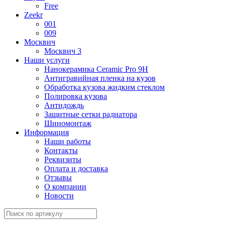
Free
Zeekr
001
009
Москвич
Москвич 3
Наши услуги
Нанокерамика Ceramic Pro 9H
Антигравийная пленка на кузов
Обработка кузова жидким стеклом
Полировка кузова
Антидождь
Защитные сетки радиатора
Шиномонтаж
Информация
Наши работы
Контакты
Реквизиты
Оплата и доставка
Отзывы
О компании
Новости