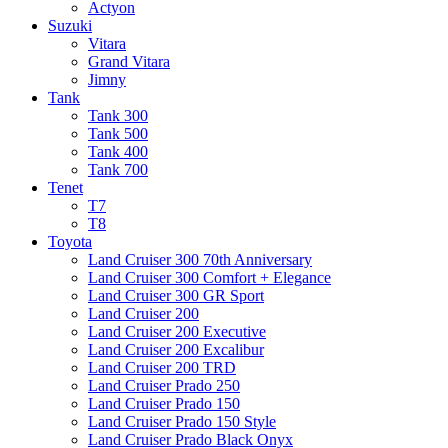
Actyon
Suzuki
Vitara
Grand Vitara
Jimny
Tank
Tank 300
Tank 500
Tank 400
Tank 700
Tenet
T7
T8
Toyota
Land Cruiser 300 70th Anniversary
Land Cruiser 300 Comfort + Elegance
Land Cruiser 300 GR Sport
Land Cruiser 200
Land Cruiser 200 Executive
Land Cruiser 200 Excalibur
Land Cruiser 200 TRD
Land Cruiser Prado 250
Land Cruiser Prado 150
Land Cruiser Prado 150 Style
Land Cruiser Prado Black Onyx