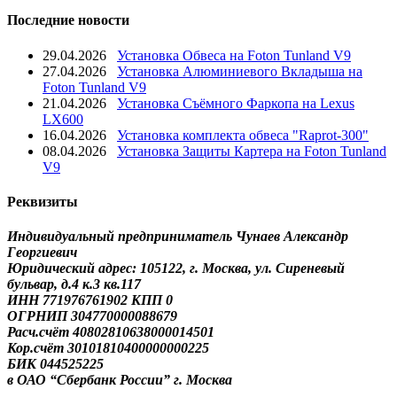
Последние новости
29.04.2026
Установка Обвеса на Foton Tunland V9
27.04.2026
Установка Алюминиевого Вкладыша на
Foton Tunland V9
21.04.2026
Установка Съёмного Фаркопа на Lexus
LX600
16.04.2026
Установка комплекта обвеса "Raprot-300"
08.04.2026
Установка Защиты Картера на Foton Tunland
V9
Реквизиты
Индивидуальный предприниматель Чунаев Александр
Георгиевич
Юридический адрес: 105122, г. Москва, ул. Сиреневый
бульвар, д.4 к.3 кв.117
ИНН 771976761902 КПП 0
ОГРНИП 304770000088679
Расч.счёт 40802810638000014501
Кор.счёт 30101810400000000225
БИК 044525225
в ОАО “Сбербанк России” г. Москва