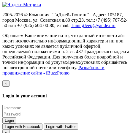
2005-2026 © Компания "ТиДжей-Тюнинг" | Адрес: 105187,
город Москва, ул. Советская д.80 стр.23, тел.:+7 (495) 767-52-
50 или +7 (926) 604-00-80, e-mail:
TuningJeep@yandex.ru
|
Обращаем Ваше внимание на то, что данный интернет-сайт
носит исключительно информационный характер и ни при
каких условиях не является публичной офертой,
определяемой положениями ч. 2 ст. 437 Гражданского кодекса
Российской Федерации. Для получения более подробной и
точной информации об услугах/ценах/условиях обращайтесь
по электронной почте или телефону.
Разработка и
продвижение сайта - iBuzzPromo
×
Login to your account
Login with Facebook
Login with Twitter
×