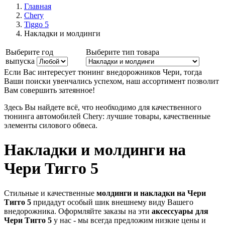
Главная
Chery
Tiggo 5
Накладки и молдинги
Выберите год
Выберите тип товара
выпуска
Если Вас интересует тюнинг внедорожников Чери, тогда
Ваши поиски увенчались успехом, наш ассортимент позволит
Вам совершить затеянное!
Здесь Вы найдете всё, что необходимо для качественного
тюнинга автомобилей Chery: лучшие товары, качественные
элементы силового обвеса.
Накладки и молдинги на
Чери Тигго 5
Стильные и качественные
молдинги и накладки на Чери
Тигго 5
придадут особый шик внешнему виду Вашего
внедорожника. Оформляйте заказы на эти
аксессуары для
Чери Тигго 5
у нас - мы всегда предложим низкие цены и