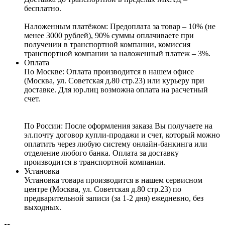
бесплатно.
Наложенным платёжом:
Предоплата за товар – 10% (не
менее 3000 рублей), 90% суммы оплачиваете при
получении в транспортной компании, комиссия
транспортной компании за наложенный платеж – 3%.
Оплата
По Москве: Оплата
производится в нашем офисе
(Москва, ул. Советская д.80 стр.23) или курьеру при
доставке. Для юр.лиц возможна оплата на расчетный
счет.
По России:
После оформления заказа Вы получаете на
эл.почту договор купли-продажи и счет, который можно
оплатить через любую систему онлайн-банкинга или
отделение любого банка. Оплата за доставку
производится в транспортной компании.
Установка
Установка товара производится в нашем сервисном
центре (Москва, ул. Советская д.80 стр.23) по
предварительной записи (за 1-2 дня) ежедневно, без
выходных.