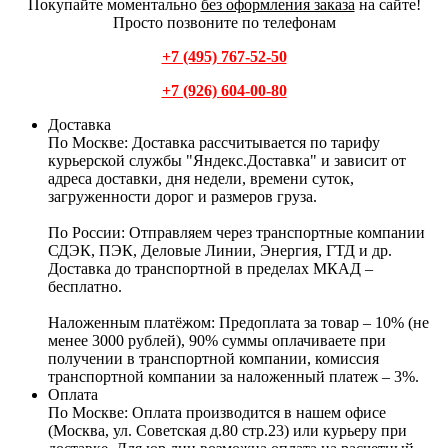
Покупайте моментально
без оформления заказа
на сайте!
Просто позвоните по телефонам
+7 (495) 767-52-50
+7 (926) 604-00-80
Доставка
По Москве:
Доставка рассчитывается по тарифу
курьерской службы "Яндекс.Доставка" и зависит от
адреса доставки, дня недели, времени суток,
загруженности дорог и размеров груза.
По России:
Отправляем через транспортные компании
СДЭК, ПЭК, Деловые Линии, Энергия, ГТД и др.
Доставка до транспортной в пределах МКАД –
бесплатно.
Наложенным платёжом:
Предоплата за товар – 10% (не
менее 3000 рублей), 90% суммы оплачиваете при
получении в транспортной компании, комиссия
транспортной компании за наложенный платеж – 3%.
Оплата
По Москве: Оплата
производится в нашем офисе
(Москва, ул. Советская д.80 стр.23) или курьеру при