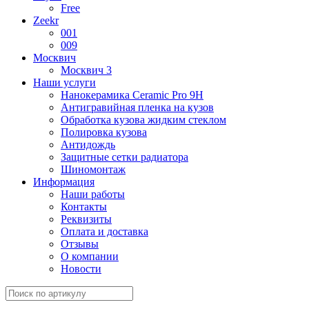
Free
Zeekr
001
009
Москвич
Москвич 3
Наши услуги
Нанокерамика Ceramic Pro 9H
Антигравийная пленка на кузов
Обработка кузова жидким стеклом
Полировка кузова
Антидождь
Защитные сетки радиатора
Шиномонтаж
Информация
Наши работы
Контакты
Реквизиты
Оплата и доставка
Отзывы
О компании
Новости