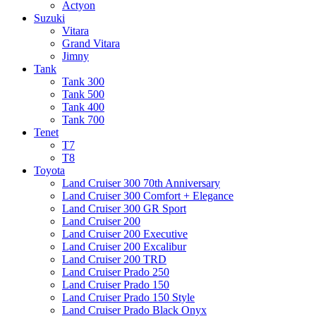
Actyon
Suzuki
Vitara
Grand Vitara
Jimny
Tank
Tank 300
Tank 500
Tank 400
Tank 700
Tenet
T7
T8
Toyota
Land Cruiser 300 70th Anniversary
Land Cruiser 300 Comfort + Elegance
Land Cruiser 300 GR Sport
Land Cruiser 200
Land Cruiser 200 Executive
Land Cruiser 200 Excalibur
Land Cruiser 200 TRD
Land Cruiser Prado 250
Land Cruiser Prado 150
Land Cruiser Prado 150 Style
Land Cruiser Prado Black Onyx