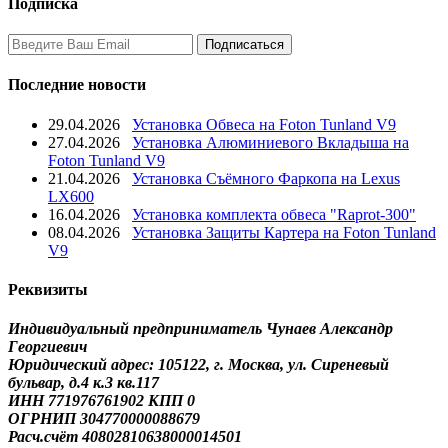
Подписка
Последние новости
29.04.2026
Установка Обвеса на Foton Tunland V9
27.04.2026
Установка Алюминиевого Вкладыша на
Foton Tunland V9
21.04.2026
Установка Съёмного Фаркопа на Lexus
LX600
16.04.2026
Установка комплекта обвеса "Raprot-300"
08.04.2026
Установка Защиты Картера на Foton Tunland
V9
Реквизиты
Индивидуальный предприниматель Чунаев Александр
Георгиевич
Юридический адрес: 105122, г. Москва, ул. Сиреневый
бульвар, д.4 к.3 кв.117
ИНН 771976761902 КПП 0
ОГРНИП 304770000088679
Расч.счёт 40802810638000014501