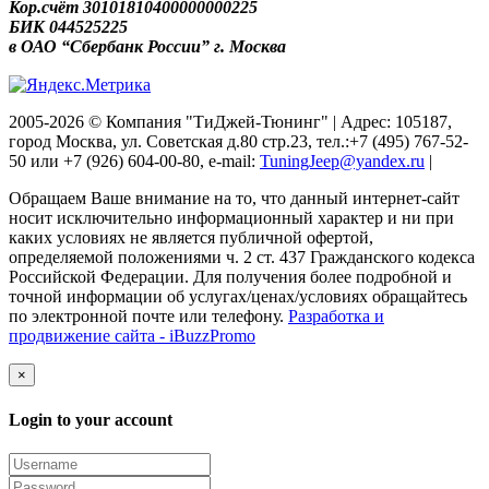
Кор.счёт 30101810400000000225
БИК 044525225
в ОАО “Сбербанк России” г. Москва
2005-2026 © Компания "ТиДжей-Тюнинг" | Адрес: 105187,
город Москва, ул. Советская д.80 стр.23, тел.:+7 (495) 767-52-
50 или +7 (926) 604-00-80, e-mail:
TuningJeep@yandex.ru
|
Обращаем Ваше внимание на то, что данный интернет-сайт
носит исключительно информационный характер и ни при
каких условиях не является публичной офертой,
определяемой положениями ч. 2 ст. 437 Гражданского кодекса
Российской Федерации. Для получения более подробной и
точной информации об услугах/ценах/условиях обращайтесь
по электронной почте или телефону.
Разработка и
продвижение сайта - iBuzzPromo
×
Login to your account