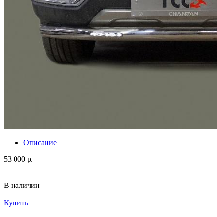
Описание
53 000 р.
В наличии
Купить