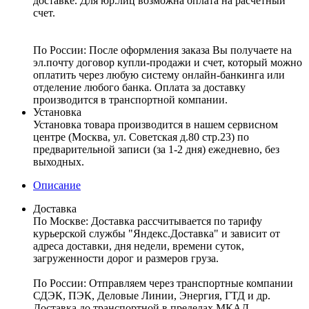
доставке. Для юр.лиц возможна оплата на расчетный
счет.
По России:
После оформления заказа Вы получаете на
эл.почту договор купли-продажи и счет, который можно
оплатить через любую систему онлайн-банкинга или
отделение любого банка. Оплата за доставку
производится в транспортной компании.
Установка
Установка товара производится в нашем сервисном
центре (Москва, ул. Советская д.80 стр.23) по
предварительной записи (за 1-2 дня) ежедневно, без
выходных.
Описание
Доставка
По Москве:
Доставка рассчитывается по тарифу
курьерской службы "Яндекс.Доставка" и зависит от
адреса доставки, дня недели, времени суток,
загруженности дорог и размеров груза.
По России:
Отправляем через транспортные компании
СДЭК, ПЭК, Деловые Линии, Энергия, ГТД и др.
Доставка до транспортной в пределах МКАД –