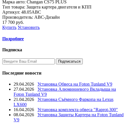
Марка авто: Changan CS75 PLUS
Тип товара: Защита картера двигателя и КПП
Артикул: 48.05ABC
Производитель: ABC-Дизайн
17 700
руб.
Купить
Установить
Подробнее
Подписка
Последние новости
29.04.2026
Установка Обвеса на Foton Tunland V9
27.04.2026
Установка Алюминиевого Вкладыша на
Foton Tunland V9
21.04.2026
Установка Съёмного Фаркопа на Lexus
LX600
16.04.2026
Установка комплекта обвеса "Raprot-300"
08.04.2026
Установка Защиты Картера на Foton Tunland
V9