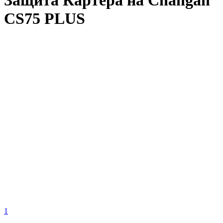
Защита Картера на Changan
CS75 PLUS
1