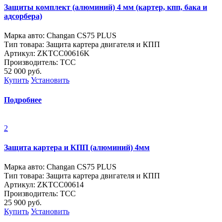
Защиты комплект (алюминий) 4 мм (картер, кпп, бака и
адсорбера)
Марка авто: Changan CS75 PLUS
Тип товара: Защита картера двигателя и КПП
Артикул: ZKTCC00616K
Производитель: ТСС
52 000
руб.
Купить
Установить
Подробнее
2
Защита картера и КПП (алюминий) 4мм
Марка авто: Changan CS75 PLUS
Тип товара: Защита картера двигателя и КПП
Артикул: ZKTCC00614
Производитель: ТСС
25 900
руб.
Купить
Установить