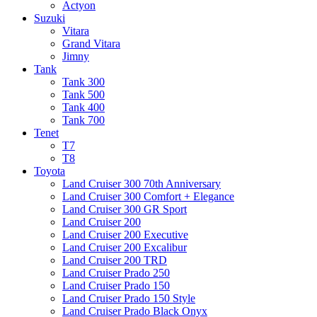
Actyon
Suzuki
Vitara
Grand Vitara
Jimny
Tank
Tank 300
Tank 500
Tank 400
Tank 700
Tenet
T7
T8
Toyota
Land Cruiser 300 70th Anniversary
Land Cruiser 300 Comfort + Elegance
Land Cruiser 300 GR Sport
Land Cruiser 200
Land Cruiser 200 Executive
Land Cruiser 200 Excalibur
Land Cruiser 200 TRD
Land Cruiser Prado 250
Land Cruiser Prado 150
Land Cruiser Prado 150 Style
Land Cruiser Prado Black Onyx