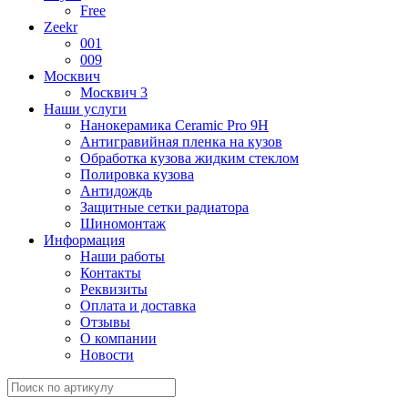
Free
Zeekr
001
009
Москвич
Москвич 3
Наши услуги
Нанокерамика Ceramic Pro 9H
Антигравийная пленка на кузов
Обработка кузова жидким стеклом
Полировка кузова
Антидождь
Защитные сетки радиатора
Шиномонтаж
Информация
Наши работы
Контакты
Реквизиты
Оплата и доставка
Отзывы
О компании
Новости