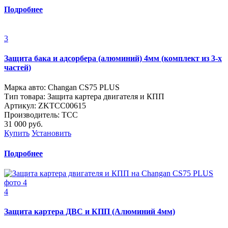
Подробнее
3
Защита бака и адсорбера (алюминий) 4мм (комплект из 3-х
частей)
Марка авто: Changan CS75 PLUS
Тип товара: Защита картера двигателя и КПП
Артикул: ZKTCC00615
Производитель: ТСС
31 000
руб.
Купить
Установить
Подробнее
4
Защита картера ДВС и КПП (Алюминий 4мм)