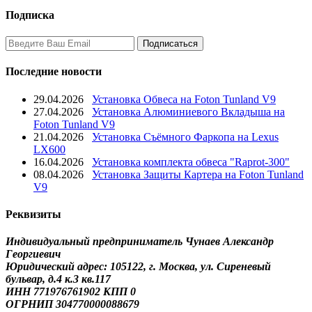
Подписка
Последние новости
29.04.2026
Установка Обвеса на Foton Tunland V9
27.04.2026
Установка Алюминиевого Вкладыша на
Foton Tunland V9
21.04.2026
Установка Съёмного Фаркопа на Lexus
LX600
16.04.2026
Установка комплекта обвеса "Raprot-300"
08.04.2026
Установка Защиты Картера на Foton Tunland
V9
Реквизиты
Индивидуальный предприниматель Чунаев Александр
Георгиевич
Юридический адрес: 105122, г. Москва, ул. Сиреневый
бульвар, д.4 к.3 кв.117
ИНН 771976761902 КПП 0
ОГРНИП 304770000088679