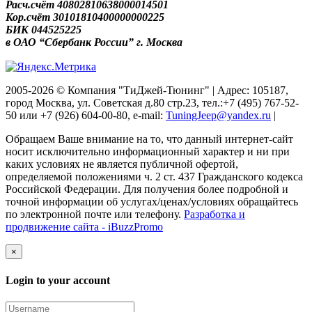
Расч.счёт 40802810638000014501
Кор.счёт 30101810400000000225
БИК 044525225
в ОАО “Сбербанк России” г. Москва
2005-2026 © Компания "ТиДжей-Тюнинг" | Адрес: 105187,
город Москва, ул. Советская д.80 стр.23, тел.:+7 (495) 767-52-
50 или +7 (926) 604-00-80, e-mail:
TuningJeep@yandex.ru
|
Обращаем Ваше внимание на то, что данный интернет-сайт
носит исключительно информационный характер и ни при
каких условиях не является публичной офертой,
определяемой положениями ч. 2 ст. 437 Гражданского кодекса
Российской Федерации. Для получения более подробной и
точной информации об услугах/ценах/условиях обращайтесь
по электронной почте или телефону.
Разработка и
продвижение сайта - iBuzzPromo
×
Login to your account