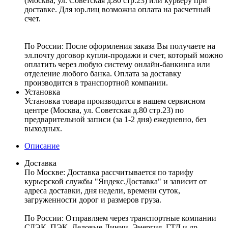
(Москва, ул. Советская д.80 стр.23) или курьеру при
доставке. Для юр.лиц возможна оплата на расчетный
счет.
По России:
После оформления заказа Вы получаете на
эл.почту договор купли-продажи и счет, который можно
оплатить через любую систему онлайн-банкинга или
отделение любого банка. Оплата за доставку
производится в транспортной компании.
Установка
Установка товара производится в нашем сервисном
центре (Москва, ул. Советская д.80 стр.23) по
предварительной записи (за 1-2 дня) ежедневно, без
выходных.
Описание
Доставка
По Москве:
Доставка рассчитывается по тарифу
курьерской службы "Яндекс.Доставка" и зависит от
адреса доставки, дня недели, времени суток,
загруженности дорог и размеров груза.
По России:
Отправляем через транспортные компании
СДЭК, ПЭК, Деловые Линии, Энергия, ГТД и др.