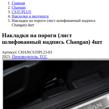
Главная
Changan
CS35 PLUS
Накладки и молдинги
Накладки на пороги (лист шлифованный надпись
Changan) 4шт
Накладки на пороги (лист
шлифованный надпись Changan) 4шт
Артикул: CHANCS35PL23-03
2023-
Производитель: ТСС