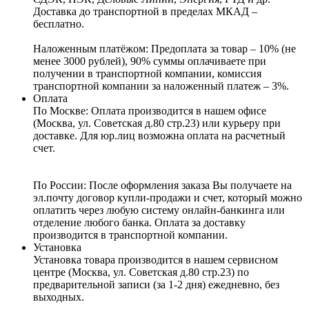
Доставка до транспортной в пределах МКАД –
бесплатно.
Наложенным платёжом:
Предоплата за товар – 10% (не
менее 3000 рублей), 90% суммы оплачиваете при
получении в транспортной компании, комиссия
транспортной компании за наложенный платеж – 3%.
Оплата
По Москве: Оплата
производится в нашем офисе
(Москва, ул. Советская д.80 стр.23) или курьеру при
доставке. Для юр.лиц возможна оплата на расчетный
счет.
По России:
После оформления заказа Вы получаете на
эл.почту договор купли-продажи и счет, который можно
оплатить через любую систему онлайн-банкинга или
отделение любого банка. Оплата за доставку
производится в транспортной компании.
Установка
Установка товара производится в нашем сервисном
центре (Москва, ул. Советская д.80 стр.23) по
предварительной записи (за 1-2 дня) ежедневно, без
выходных.