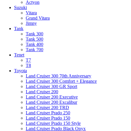
Actyon
Suzuki
Vitara
Grand Vitara
Jimny
Tank
Tank 300
Tank 500
Tank 400
Tank 700
Tenet
T7
T8
Toyota
Land Cruiser 300 70th Anniversary
Land Cruiser 300 Comfort + Elegance
Land Cruiser 300 GR Sport
Land Cruiser 200
Land Cruiser 200 Executive
Land Cruiser 200 Excalibur
Land Cruiser 200 TRD
Land Cruiser Prado 250
Land Cruiser Prado 150
Land Cruiser Prado 150 Style
Land Cruiser Prado Black Onyx