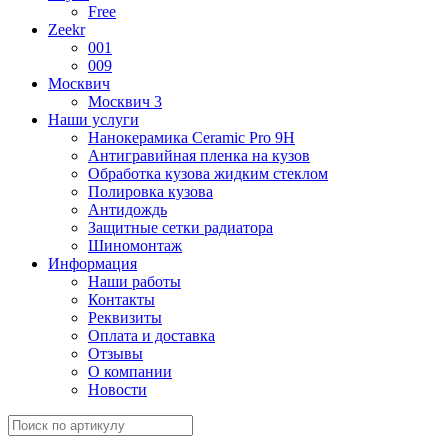
Free
Zeekr
001
009
Москвич
Москвич 3
Наши услуги
Нанокерамика Ceramic Pro 9H
Антигравийная пленка на кузов
Обработка кузова жидким стеклом
Полировка кузова
Антидождь
Защитные сетки радиатора
Шиномонтаж
Информация
Наши работы
Контакты
Реквизиты
Оплата и доставка
Отзывы
О компании
Новости